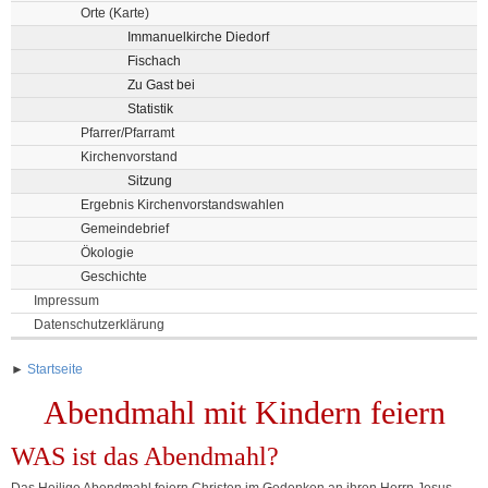
Orte (Karte)
Immanuelkirche Diedorf
Fischach
Zu Gast bei
Statistik
Pfarrer/Pfarramt
Kirchenvorstand
Sitzung
Ergebnis Kirchenvorstandswahlen
Gemeindebrief
Ökologie
Geschichte
Impressum
Datenschutzerklärung
►
Startseite
Abendmahl mit Kindern feiern
WAS ist das Abendmahl?
Das Heilige Abendmahl feiern Christen im Gedenken an ihren Herrn Jesus