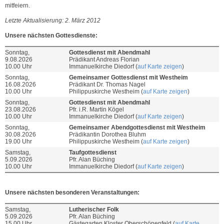
mitfeiern.
Letzte Aktualisierung: 2. März 2012
Unsere nächsten Gottesdienste:
Sonntag,
Gottesdienst mit Abendmahl
9.08.2026
Prädikant Andreas Florian
10.00 Uhr
Immanuelkirche Diedorf (
auf Karte zeigen
)
Sonntag,
Gemeinsamer Gottesdienst mit Westheim
16.08.2026
Prädikant Dr. Thomas Nagel
10.00 Uhr
Philippuskirche Westheim (
auf Karte zeigen
)
Sonntag,
Gottesdienst mit Abendmahl
23.08.2026
Pfr. i.R. Martin Kögel
10.00 Uhr
Immanuelkirche Diedorf (
auf Karte zeigen
)
Sonntag,
Gemeinsamer Abendgottesdienst mit Westheim
30.08.2026
Prädikantin Dorothea Bluhm
19.00 Uhr
Philippuskirche Westheim (
auf Karte zeigen
)
Samstag,
Taufgottesdienst
5.09.2026
Pfr. Alan Büching
10.00 Uhr
Immanuelkirche Diedorf (
auf Karte zeigen
)
Unsere nächsten besonderen Veranstaltungen:
Samstag,
Lutherischer Folk
5.09.2026
Pfr. Alan Büching
15.00 Uhr
Gästegarten Kloster Oberschönenfeld (
auf Karte