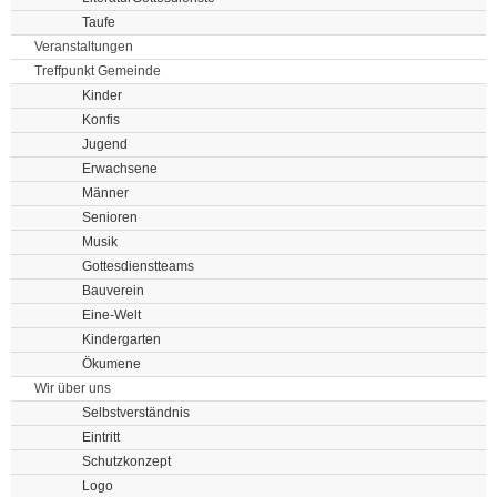
Taufe
Veranstaltungen
Treffpunkt Gemeinde
Kinder
Konfis
Jugend
Erwachsene
Männer
Senioren
Musik
Gottesdienstteams
Bauverein
Eine-Welt
Kindergarten
Ökumene
Wir über uns
Selbstverständnis
Eintritt
Schutzkonzept
Logo