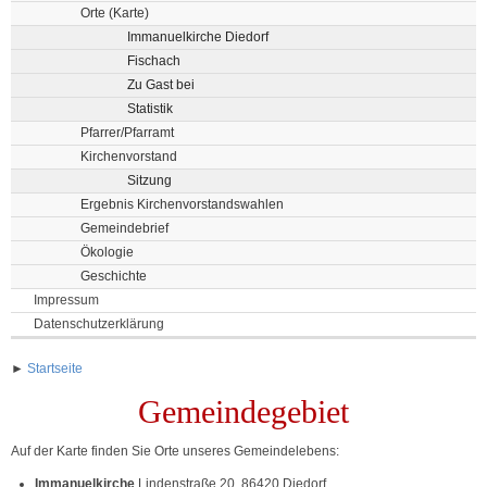
Orte (Karte)
Immanuelkirche Diedorf
Fischach
Zu Gast bei
Statistik
Pfarrer/Pfarramt
Kirchenvorstand
Sitzung
Ergebnis Kirchenvorstandswahlen
Gemeindebrief
Ökologie
Geschichte
Impressum
Datenschutzerklärung
►
Startseite
Gemeindegebiet
Auf der Karte finden Sie Orte unseres Gemeindelebens:
Immanuelkirche
Lindenstraße 20, 86420 Diedorf