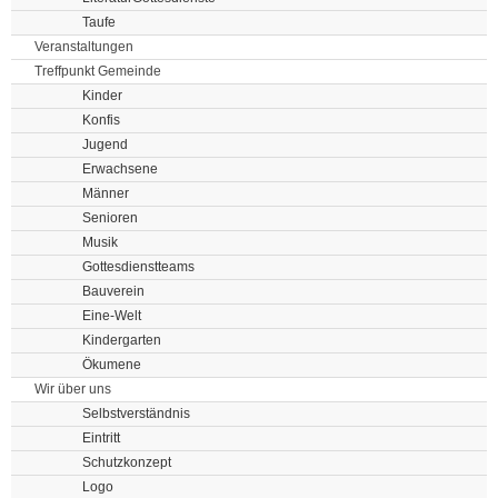
Taufe
Veranstaltungen
Treffpunkt Gemeinde
Kinder
Konfis
Jugend
Erwachsene
Männer
Senioren
Musik
Gottesdienstteams
Bauverein
Eine-Welt
Kindergarten
Ökumene
Wir über uns
Selbstverständnis
Eintritt
Schutzkonzept
Logo