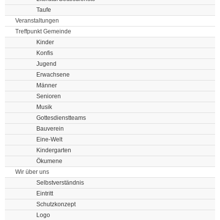
Taufe
Veranstaltungen
Treffpunkt Gemeinde
Kinder
Konfis
Jugend
Erwachsene
Männer
Senioren
Musik
Gottesdienstteams
Bauverein
Eine-Welt
Kindergarten
Ökumene
Wir über uns
Selbstverständnis
Eintritt
Schutzkonzept
Logo