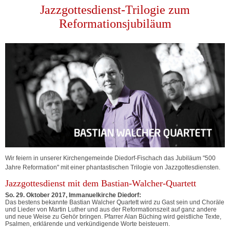
Jazzgottesdienst-Trilogie zum
Reformationsjubiläum
Wir feiern in unserer Kirchengemeinde Diedorf-Fischach das Jubiläum "500
Jahre Reformation" mit einer phantastischen Trilogie von Jazzgottesdiensten.
Jazzgottesdienst mit dem Bastian-Walcher-Quartett
So. 29. Oktober 2017, Immanuelkirche Diedorf:
Das bestens bekannte Bastian Walcher Quartett wird zu Gast sein und Choräle
und Lieder von Martin Luther und aus der Reformationszeit auf ganz andere
und neue Weise zu Gehör bringen. Pfarrer Alan Büching wird geistliche Texte,
Psalmen, erklärende und verkündigende Worte beisteuern.