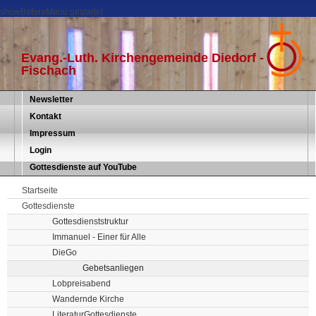
showBeforeMenu gestartet
Evang.-Luth. Kirchengemeinde Diedorf -
Fischach
Newsletter
Kontakt
Impressum
Login
Gottesdienste auf YouTube
Startseite
Gottesdienste
Gottesdienststruktur
Immanuel - Einer für Alle
DieGo
Gebetsanliegen
Lobpreisabend
Wandernde Kirche
LiteraturGottesdienste