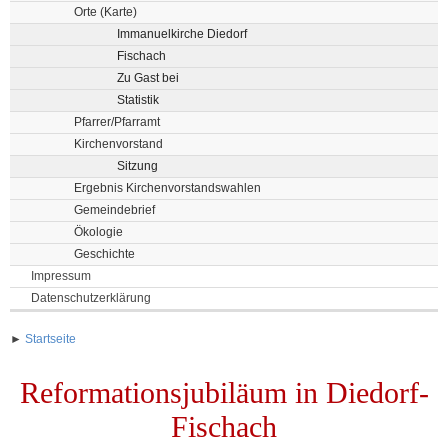
Orte (Karte)
Immanuelkirche Diedorf
Fischach
Zu Gast bei
Statistik
Pfarrer/Pfarramt
Kirchenvorstand
Sitzung
Ergebnis Kirchenvorstandswahlen
Gemeindebrief
Ökologie
Geschichte
Impressum
Datenschutzerklärung
►
Startseite
Reformationsjubiläum in Diedorf-
Fischach